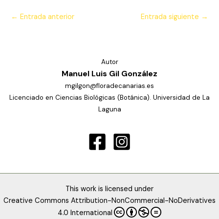
←
Entrada anterior
Entrada siguiente
→
Autor
Manuel Luis Gil González
mgilgon@floradecanarias.es
Licenciado en Ciencias Biológicas (Botánica). Universidad de La
Laguna
This work is licensed under
Creative Commons Attribution-NonCommercial-NoDerivatives
4.0 International