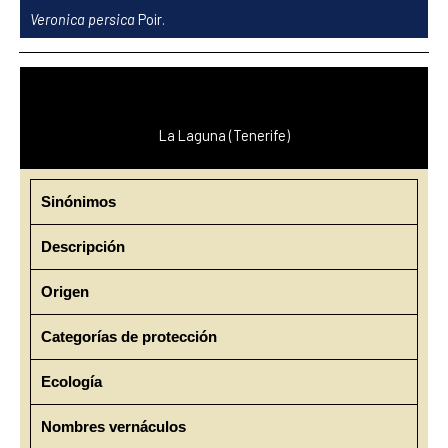
Ir
Veronica persica
Poir.
al
contenido
La Laguna (Tenerife)
Sinónimos
Descripción
Origen
Categorías de protección
Ecología
Nombres vernáculos