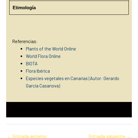
Etimología
Referencias:
Plants of the World Online
World Flora Online
BIOTA
Flora Ibérica
Especies vegetales en Canarias (Autor: Gerardo
García Casanova)
←
Entrada anterior
Entrada siguiente
→