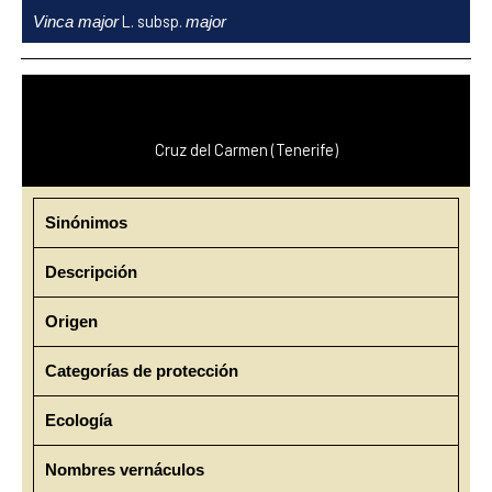
Ir
L. subsp.
Vinca major
major
al
contenido
Cruz del Carmen (Tenerife)
Sinónimos
Descripción
Origen
Categorías de protección
Ecología
Nombres vernáculos