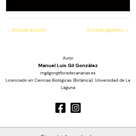
←
Entrada anterior
Entrada siguiente
→
Autor
Manuel Luis Gil González
mgilgon@floradecanarias.es
Licenciado en Ciencias Biológicas (Botánica). Universidad de La
Laguna