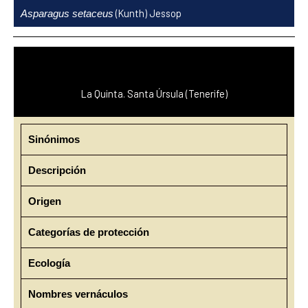
Ir
(Kunth) Jessop
Asparagus setaceus
al
contenido
La Quinta. Santa Úrsula (Tenerife)
Sinónimos
Descripción
Origen
Categorías de protección
Ecología
Nombres vernáculos