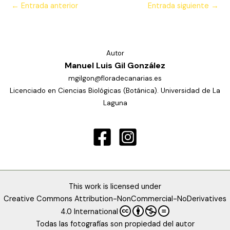
←
Entrada anterior
Entrada siguiente
→
Autor
Manuel Luis Gil González
mgilgon@floradecanarias.es
Licenciado en Ciencias Biológicas (Botánica). Universidad de La
Laguna
This work is licensed under
Creative Commons Attribution-NonCommercial-NoDerivatives
4.0 International
Todas las fotografías son propiedad del autor