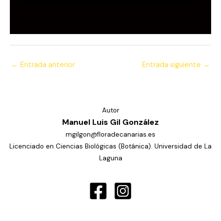
←
Entrada anterior
Entrada siguiente
→
Autor
Manuel Luis Gil González
mgilgon@floradecanarias.es
Licenciado en Ciencias Biológicas (Botánica). Universidad de La
Laguna