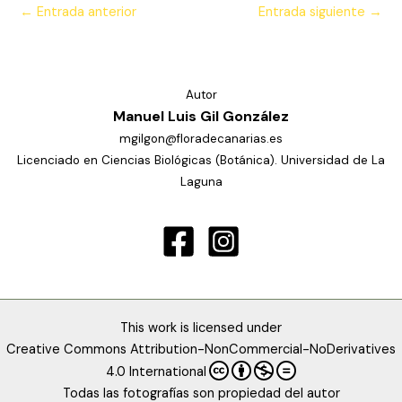
←
Entrada anterior
Entrada siguiente
→
Autor
Manuel Luis Gil González
mgilgon@floradecanarias.es
Licenciado en Ciencias Biológicas (Botánica). Universidad de La
Laguna
This work is licensed under
Creative Commons Attribution-NonCommercial-NoDerivatives
4.0 International
Todas las fotografías son propiedad del autor