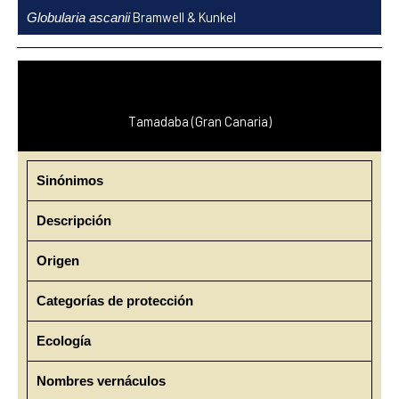
Ir
Bramwell & Kunkel
Globularia ascanii
al
contenido
Tamadaba (Gran Canaria)
Sinónimos
Descripción
Origen
Categorías de protección
Ecología
Nombres vernáculos