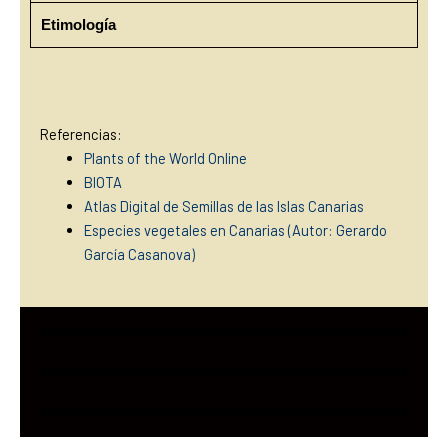
Etimología
Referencias:
Plants of the World Online
BIOTA
Atlas Digital de Semillas de las Islas Canarias
Especies vegetales en Canarias (Autor: Gerardo
García Casanova)