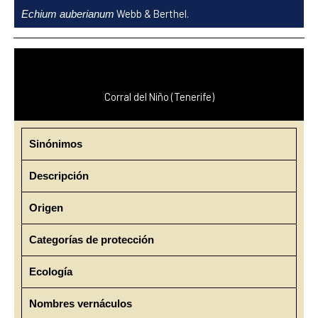
Ir
Webb & Berthel.
Echium auberianum
al
contenido
Corral del Niño (Tenerife)
Sinónimos
Descripción
Origen
Categorías de protección
Ecología
Nombres vernáculos