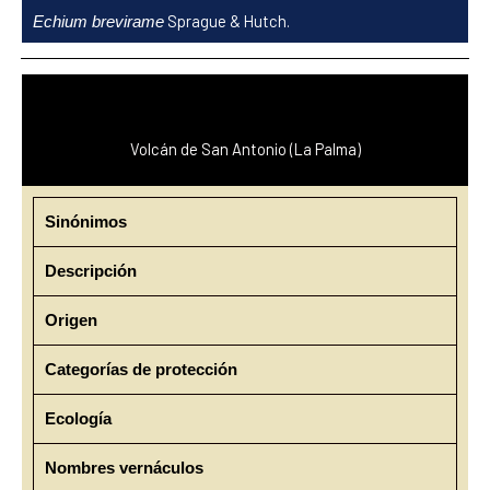
Ir
Sprague & Hutch.
Echium brevirame
al
contenido
Volcán de San Antonio (La Palma)
Sinónimos
Descripción
Origen
Categorías de protección
Ecología
Nombres vernáculos