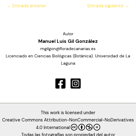
←
Entrada anterior
Entrada siguiente
→
Autor
Manuel Luis Gil González
mgilgon@floradecanarias.es
Licenciado en Ciencias Biológicas (Botánica). Universidad de La
Laguna
This work is licensed under
Creative Commons Attribution-NonCommercial-NoDerivatives
4.0 International
Todas las fotografías son propiedad del autor