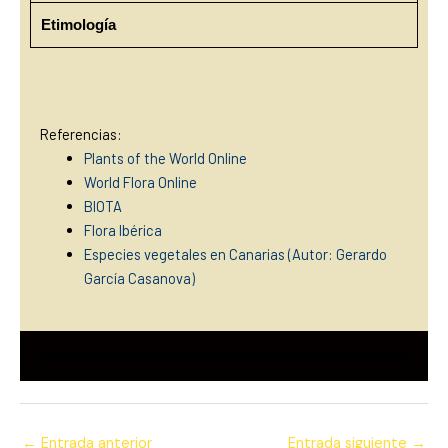
Etimología
Referencias:
Plants of the World Online
World Flora Online
BIOTA
Flora Ibérica
Especies vegetales en Canarias (Autor: Gerardo
García Casan
ova)
←
Entrada anterior
Entrada siguiente
→