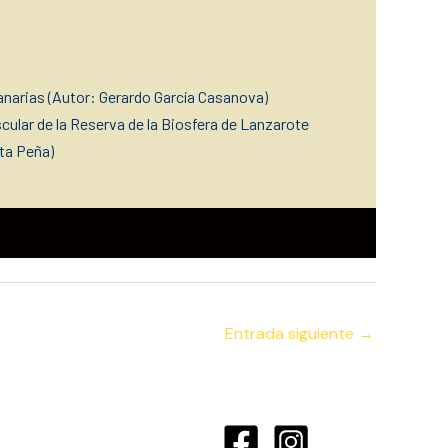
narias (Autor: Gerardo García Casan
ova)
ascular de la Reserva de la Biosfera de Lanzarote
rta Peña)
Entrada siguiente
→