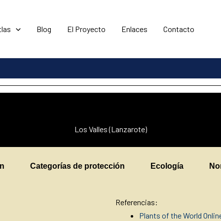
tlas
Blog
El Proyecto
Enlaces
Contacto
Los Valles (Lanzarote)
en
Categorías de protección
Ecología
No
Referencias:
Plants of the World Onli