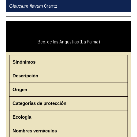
Ir
Crantz
Glaucium flavum
al
contenido
Bco. de las Angustias (La Palma)
Sinónimos
Descripción
Origen
Categorías de protección
Ecología
Nombres vernáculos