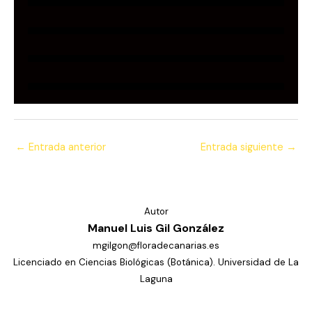
←
Entrada anterior
Entrada siguiente
→
Autor
Manuel Luis Gil González
mgilgon@floradecanarias.es
Licenciado en Ciencias Biológicas (Botánica). Universidad de La
Laguna