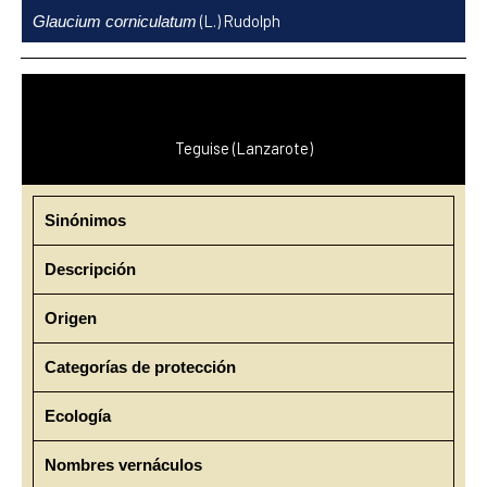
Ir
(L.) Rudolph
Glaucium corniculatum
al
contenido
Teguise (Lanzarote)
Sinónimos
Descripción
Origen
Categorías de protección
Ecología
Nombres vernáculos