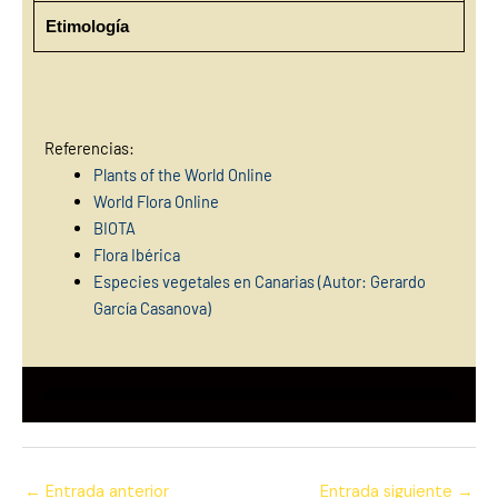
Etimología
Referencias:
Plants of the World Online
World Flora Online
BIOTA
Flora Ibérica
Especies vegetales en Canarias (Autor: Gerardo
García Casanova)
←
Entrada anterior
Entrada siguiente
→