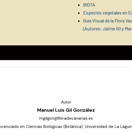
BIOTA
Especies vegetales en Ca
Guía Visual de la Flora V
(Autores: Jaime Gil y Ma
Autor
Manuel Luis Gil González
mgilgon@floradecanarias.es
Licenciado en Ciencias Biológicas (Botánica). Universidad de La Lagun