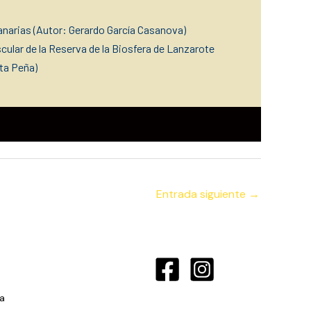
narias (Autor: Gerardo García Casanova)
ascular de la Reserva de la Biosfera de Lanzarote
rta Peña)
Entrada siguiente
→
a