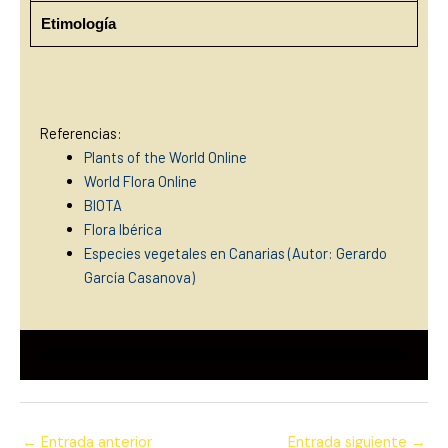
Etimología
Referencias:
Plants of the World Online
World Flora Online
BIOTA
Flora Ibérica
Especies vegetales en Canarias (Autor: Gerardo
García Casanova)
←
Entrada anterior
Entrada siguiente
→