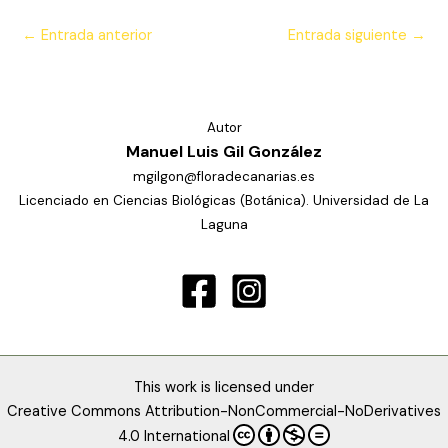
←
Entrada anterior
Entrada siguiente
→
Autor
Manuel Luis Gil González
mgilgon@floradecanarias.es
Licenciado en Ciencias Biológicas (Botánica). Universidad de La
Laguna
This work is licensed under
Creative Commons Attribution-NonCommercial-NoDerivatives
4.0 International