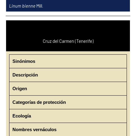
Ir
Linum bienne
Mill.
al
contenido
Cruz del Carmen (Tenerife)
Sinónimos
Descripción
Origen
Categorías de protección
Ecología
Nombres vernáculos