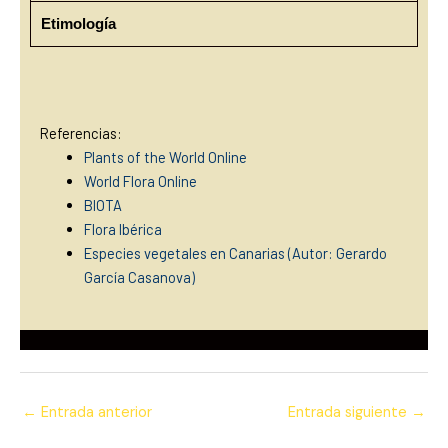
Etimología
Referencias:
Plants of the World Online
World Flora Online
BIOTA
Flora Ibérica
Especies vegetales en Canarias (Autor: Gerardo
García Casanova)
←
Entrada anterior
Entrada siguiente
→