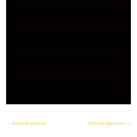
←
Entrada anterior
Entrada siguiente
→