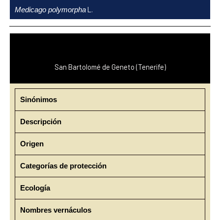
Ir
L.
Medicago polymorpha
al
contenido
San Bartolomé de Geneto (Tenerife)
Sinónimos
Descripción
Origen
Categorías de protección
Ecología
Nombres vernáculos