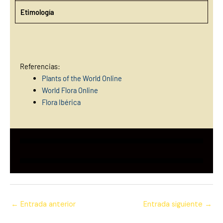
Etimología
Referencias:
Plants of the World Online
World Flora Online
Flora Ibérica
←
Entrada anterior
Entrada siguiente
→