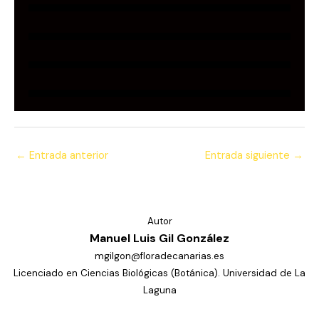
←
Entrada anterior
Entrada siguiente
→
Autor
Manuel Luis Gil González
mgilgon@floradecanarias.es
Licenciado en Ciencias Biológicas (Botánica). Universidad de La
Laguna