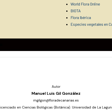
World Flora Online
BIOTA
Flora Ibérica
Especies vegetales en Ca
Autor
Manuel Luis Gil González
mgilgon@floradecanarias.es
Licenciado en Ciencias Biológicas (Botánica). Universidad de La Lagun