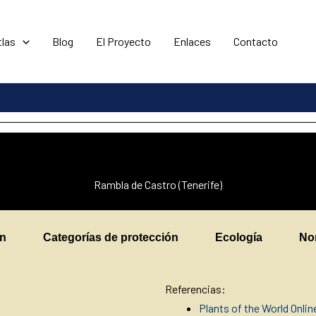
tlas
Blog
El Proyecto
Enlaces
Contacto
Rambla de Castro (Tenerife)
en
Categorías de protección
Ecología
No
Referencias:
Plants of the World Onli