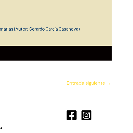
narias (Autor: Gerardo García Casanova)
Entrada siguiente
→
a