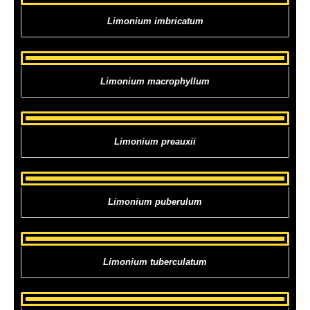
Limonium imbricatum
Limonium macrophyllum
Limonium preauxii
Limonium puberulum
Limonium tuberculatum