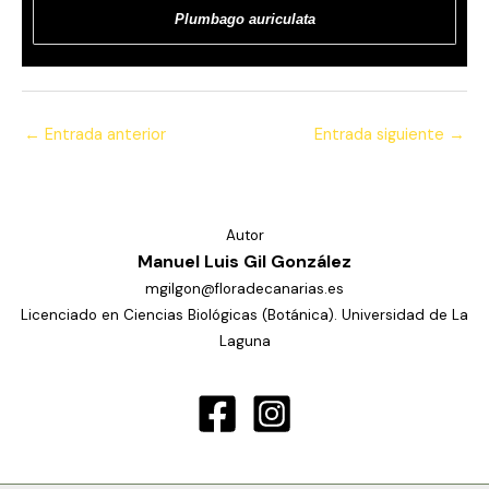
Plumbago auriculata
←
Entrada anterior
Entrada siguiente
→
Autor
Manuel Luis Gil González
mgilgon@floradecanarias.es
Licenciado en Ciencias Biológicas (Botánica). Universidad de La
Laguna