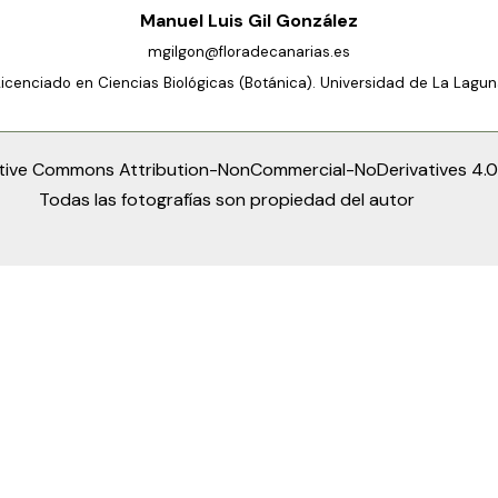
Manuel Luis Gil González
mgilgon@floradecanarias.es
Licenciado en Ciencias Biológicas (Botánica). Universidad de La Lagun
tive Commons Attribution-NonCommercial-NoDerivatives 4.0 
Todas las fotografías son propiedad del autor