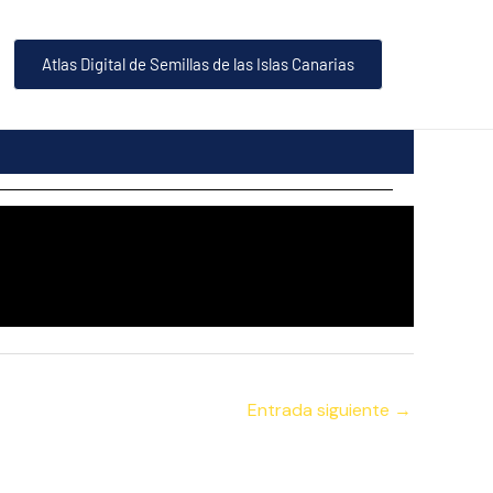
Atlas Digital de Semillas de las Islas Canarias
Entrada siguiente
→