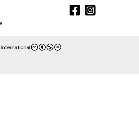
a
International