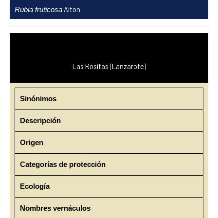
Ir
Aiton
Rubia fruticosa
al
contenido
Las Rositas (Lanzarote)
Sinónimos
Descripción
Origen
Categorías de protección
Ecología
Nombres vernáculos