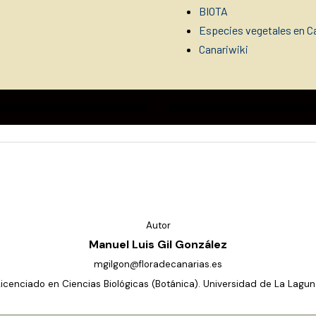
BIOTA
Especies vegetales en Ca
Canariwiki
Autor
Manuel Luis Gil González
mgilgon@floradecanarias.es
Licenciado en Ciencias Biológicas (Botánica). Universidad de La Lagun