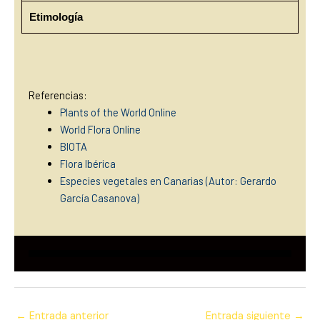
Etimología
Referencias:
Plants of the World Online
World Flora Online
BIOTA
Flora Ibérica
Especies vegetales en Canarias (Autor: Gerardo
García Casanova)
←
Entrada anterior
Entrada siguiente
→