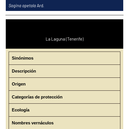
Ir
Sagina apetala
Ard.
al
contenido
La Laguna (Tenerife)
Sinónimos
Descripción
Origen
Categorías de protección
Ecología
Nombres vernáculos