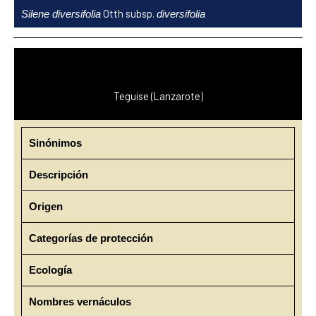
Ir
Otth subsp.
Silene diversifolia
diversifolia
al
contenido
Teguise (Lanzarote)
Sinónimos
Descripción
Origen
Categorías de protección
Ecología
Nombres vernáculos