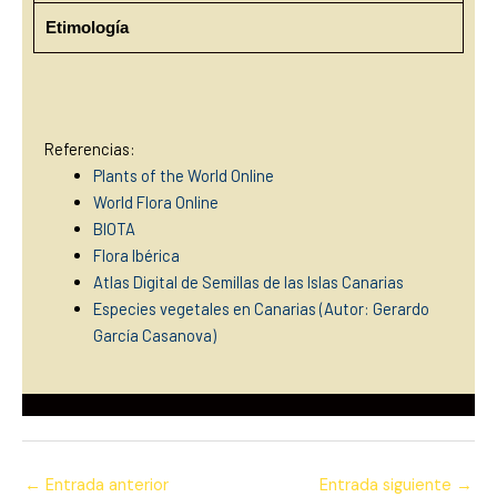
Etimología
Referencias:
Plants of the World Online
World Flora Online
BIOTA
Flora Ibérica
Atlas Digital de Semillas de las Islas Canarias
Especies vegetales en Canarias (Autor: Gerardo
García Casan
ova)
←
Entrada anterior
Entrada siguiente
→