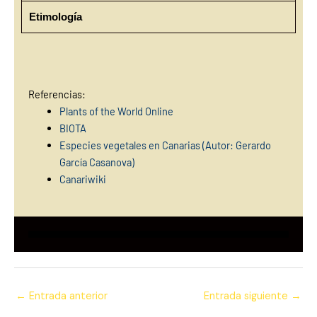
Etimología
Referencias:
Plants of the World Online
BIOTA
Especies vegetales en Canarias (Autor: Gerardo
García Casan
ova)
Canariwiki
←
Entrada anterior
Entrada siguiente
→