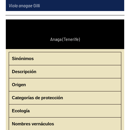
Ir
Viola anagae
Gilli
al
contenido
Anaga (Tenerife)
Sinónimos
Descripción
Origen
Categorías de protección
Ecología
Nombres vernáculos