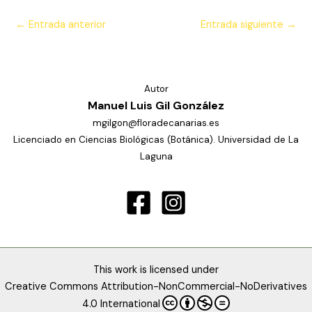
←
Entrada anterior
Entrada siguiente
→
Autor
Manuel Luis Gil González
mgilgon@floradecanarias.es
Licenciado en Ciencias Biológicas (Botánica). Universidad de La
Laguna
This work is licensed under
Creative Commons Attribution-NonCommercial-NoDerivatives
4.0 International