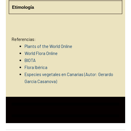
Etimología
Referencias:
Plants of the World Online
World Flora Online
BIOTA
Flora Ibérica
Especies vegetales en Canarias (Autor: Gerardo
García Casan
ova)