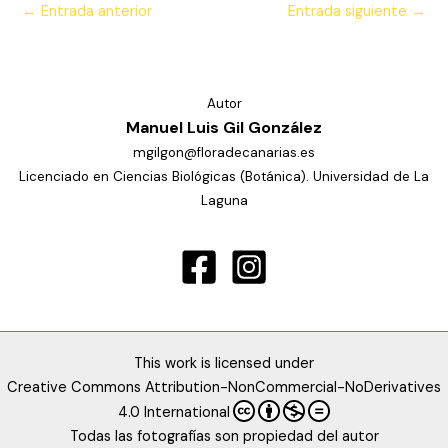
←
Entrada anterior
Entrada siguiente
→
Autor
Manuel Luis Gil González
mgilgon@floradecanarias.es
Licenciado en Ciencias Biológicas (Botánica). Universidad de La
Laguna
This work is licensed under
Creative Commons Attribution-NonCommercial-NoDerivatives
4.0 International
Todas las fotografías son propiedad del autor