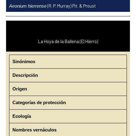
Ir
(R. P. Murray) Pit. & Proust
Aeonium hierrense
al
contenido
La Hoya de la Ballena (El Hierro)
Sinónimos
Descripción
Origen
Categorías de protección
Ecología
Nombres vernáculos