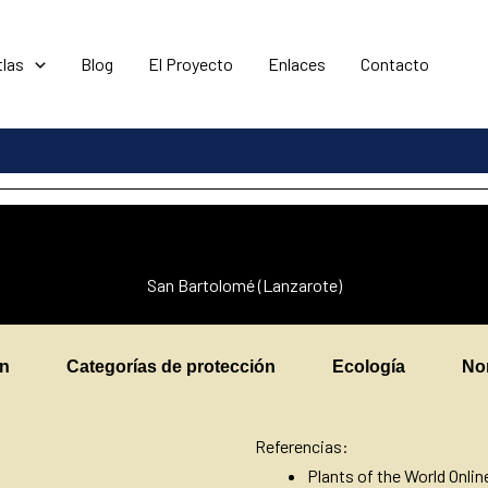
tlas
Blog
El Proyecto
Enlaces
Contacto
San Bartolomé (Lanzarote)
en
Categorías de protección
Ecología
No
Referencias:
Plants of the World Onli