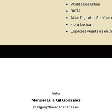
World Flora Online
BIOTA
Atlas Digital de Semillas 
Flora Iberica
Especies vegetales en Ca
Autor
Manuel Luis Gil González
mgilgon@floradecanarias.es