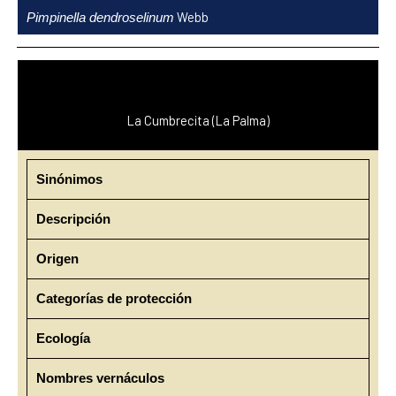
Ir
Webb
Pimpinella dendroselinum
al
contenido
La Cumbrecita (La Palma)
Sinónimos
Descripción
Origen
Categorías de protección
Ecología
Nombres vernáculos