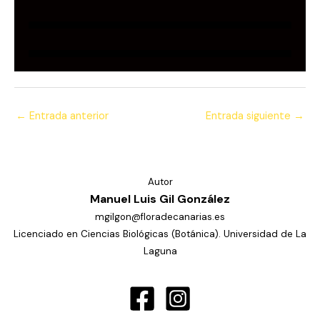
←
Entrada anterior
Entrada siguiente
→
Autor
Manuel Luis Gil González
mgilgon@floradecanarias.es
Licenciado en Ciencias Biológicas (Botánica). Universidad de La
Laguna