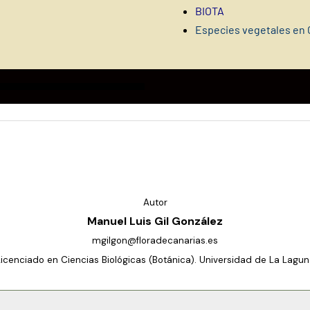
BIOTA
Especies vegetales en 
Autor
Manuel Luis Gil González
mgilgon@floradecanarias.es
Licenciado en Ciencias Biológicas (Botánica). Universidad de La Lagun