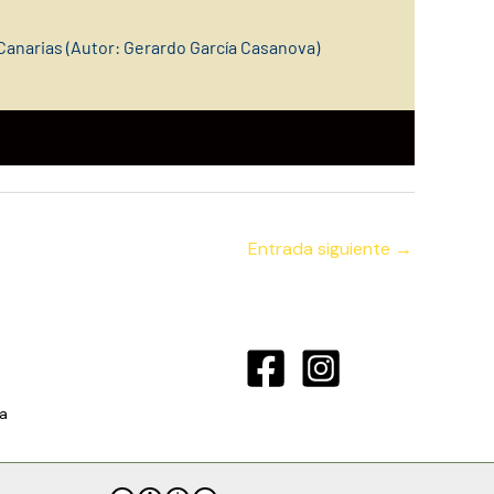
Canarias (Autor: Gerardo García Casanova)
Entrada siguiente
→
a