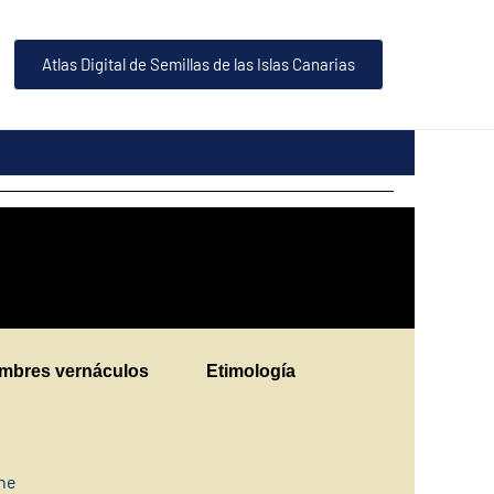
Atlas Digital de Semillas de las Islas Canarias
mbres vernáculos
Etimología
ine