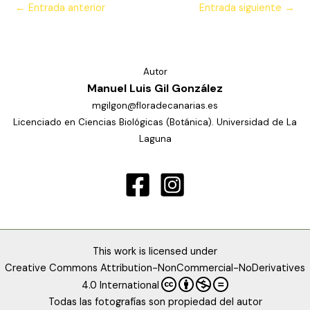
←
Entrada anterior
Entrada siguiente
→
Autor
Manuel Luis Gil González
mgilgon@floradecanarias.es
Licenciado en Ciencias Biológicas (Botánica). Universidad de La
Laguna
This work is licensed under
Creative Commons Attribution-NonCommercial-NoDerivatives
4.0 International
Todas las fotografías son propiedad del autor