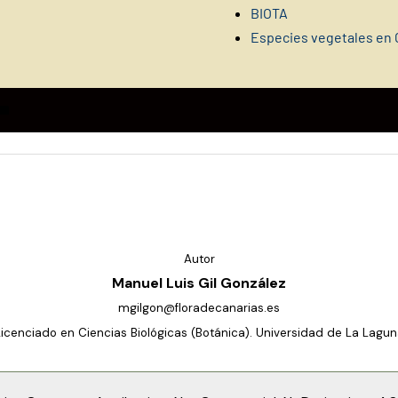
BIOTA
Especies vegetales en 
Autor
Manuel Luis Gil González
mgilgon@floradecanarias.es
Licenciado en Ciencias Biológicas (Botánica). Universidad de La Lagun