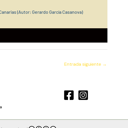
Canarias (Autor: Gerardo García Casanova)
Entrada siguiente
→
a