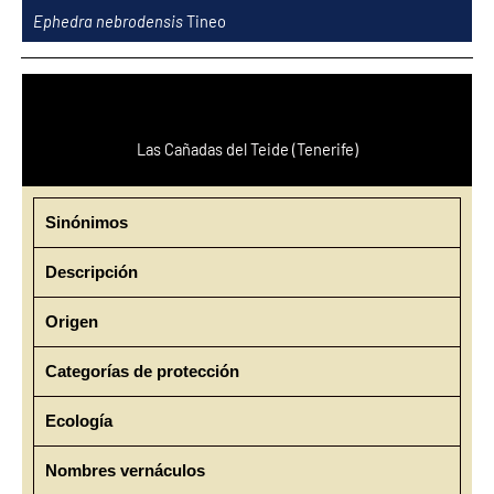
Ir
Ephedra nebrodensis
Tineo
al
contenido
Las Cañadas del Teide (Tenerife)
Sinónimos
Descripción
Origen
Categorías de protección
Ecología
Nombres vernáculos