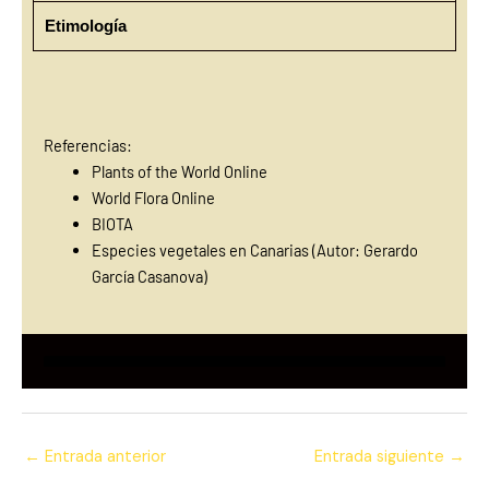
Etimología
Referencias:
Plants of the World Online
World Flora Online
BIOTA
Especies vegetales en Canarias (Autor: Gerardo
García Casanova)
←
Entrada anterior
Entrada siguiente
→