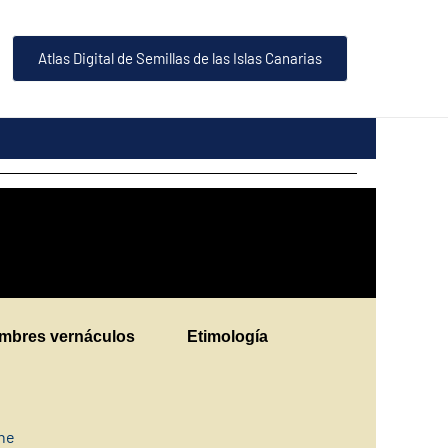
Atlas Digital de Semillas de las Islas Canarias
mbres vernáculos
Etimología
ine