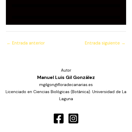
←
Entrada anterior
Entrada siguiente
→
Autor
Manuel Luis Gil González
mgilgon@floradecanarias.es
Licenciado en Ciencias Biológicas (Botánica). Universidad de La
Laguna