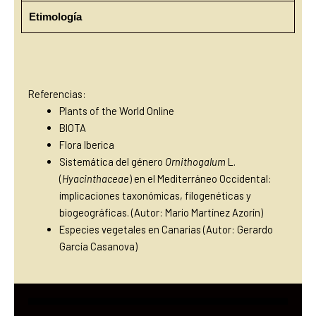
Etimología
Referencias:
Plants of the World Online
BIOTA
Flora Iberica
Sistemática del género
Ornithogalum
L.
(
Hyacinthaceae
) en el Mediterráneo Occidental:
implicaciones taxonómicas, filogenéticas y
biogeográficas
. (Autor: Mario Martínez Azorín)
Especies vegetales en Canarias (Autor: Gerardo
García Casanova)