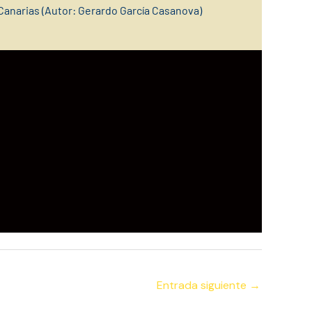
Canarias (Autor: Gerardo García Casanova)
Entrada siguiente
→