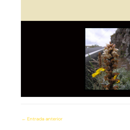
←
Entrada anterior