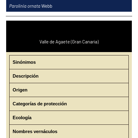
Ir
Parolinia ornata
Webb
al
contenido
Valle de Agaete (Gran Canaria)
Sinónimos
Descripción
Origen
Categorías de protección
Ecología
Nombres vernáculos