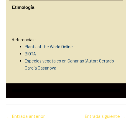
Etimología
Referencias:
Plants of the World Online
BIOTA
Especies vegetales en Canarias (Autor: Gerardo
García Casan
ova
←
Entrada anterior
Entrada siguiente
→