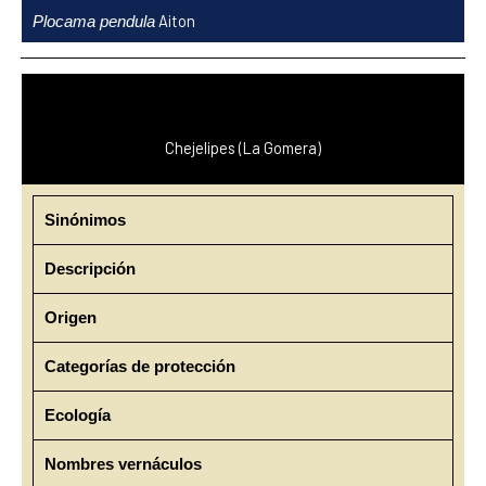
Ir
Aiton
Plocama pendula
al
contenido
Chejelipes (La Gomera)
Sinónimos
Descripción
Origen
Categorías de protección
Ecología
Nombres vernáculos