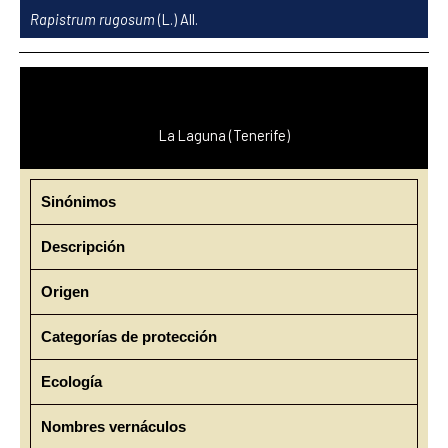
Ir
Rapistrum rugosum
(L.) All.
al
contenido
La Laguna (Tenerife)
Sinónimos
Descripción
Origen
Categorías de protección
Ecología
Nombres vernáculos