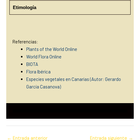
Etimología
Referencias:
Plants of the World Online
World Flora Online
BIOTA
Flora Ibérica
Especies vegetales en Canarias (Autor: Gerardo
García Casan
ova)
←
Entrada anterior
Entrada siguiente
→