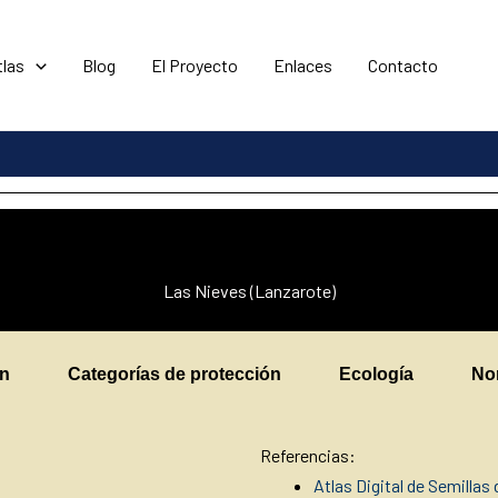
tlas
Blog
El Proyecto
Enlaces
Contacto
Las Nieves (Lanzarote)
en
Categorías de protección
Ecología
No
Referencias:
Atlas Digital de Semillas 