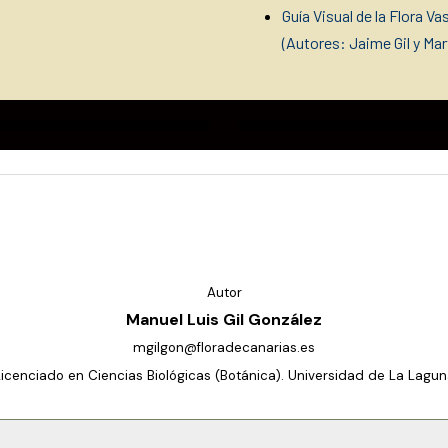
Guía Visual de la Flora V
(Autores: Jaime Gil y Ma
Autor
Manuel Luis Gil González
mgilgon@floradecanarias.es
Licenciado en Ciencias Biológicas (Botánica). Universidad de La Lagun