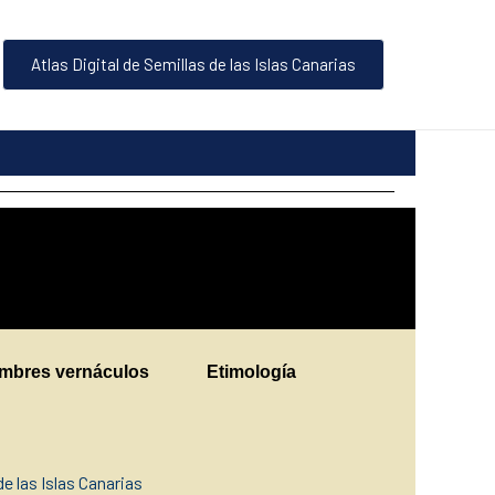
Atlas Digital de Semillas de las Islas Canarias
mbres vernáculos
Etimología
de las Islas Canarias