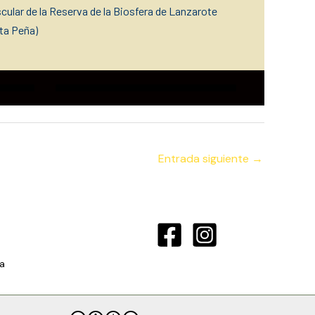
ascular de la Reserva de la Biosfera de Lanzarote
rta Peña)
Entrada siguiente
→
a