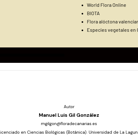
World Flora Online
BIOTA
Flora alóctona valencia
Especies vegetales en 
Autor
Manuel Luis Gil González
mgilgon@floradecanarias.es
Licenciado en Ciencias Biológicas (Botánica). Universidad de La Lagun