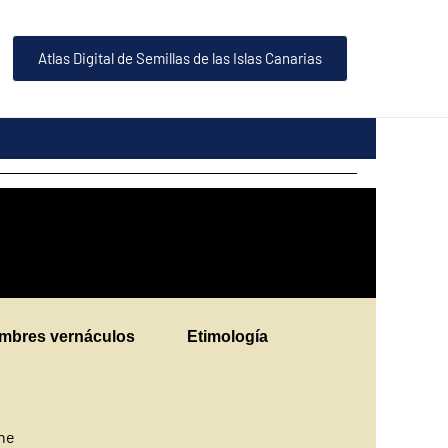
Atlas Digital de Semillas de las Islas Canarias
mbres vernáculos
Etimología
ine